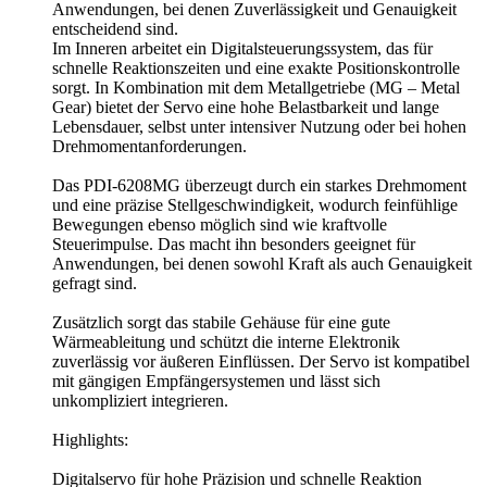
Anwendungen, bei denen Zuverlässigkeit und Genauigkeit
entscheidend sind.
Im Inneren arbeitet ein Digitalsteuerungssystem, das für
schnelle Reaktionszeiten und eine exakte Positionskontrolle
sorgt. In Kombination mit dem Metallgetriebe (MG – Metal
Gear) bietet der Servo eine hohe Belastbarkeit und lange
Lebensdauer, selbst unter intensiver Nutzung oder bei hohen
Drehmomentanforderungen.
Das PDI-6208MG überzeugt durch ein starkes Drehmoment
und eine präzise Stellgeschwindigkeit, wodurch feinfühlige
Bewegungen ebenso möglich sind wie kraftvolle
Steuerimpulse. Das macht ihn besonders geeignet für
Anwendungen, bei denen sowohl Kraft als auch Genauigkeit
gefragt sind.
Zusätzlich sorgt das stabile Gehäuse für eine gute
Wärmeableitung und schützt die interne Elektronik
zuverlässig vor äußeren Einflüssen. Der Servo ist kompatibel
mit gängigen Empfängersystemen und lässt sich
unkompliziert integrieren.
Highlights:
Digitalservo für hohe Präzision und schnelle Reaktion