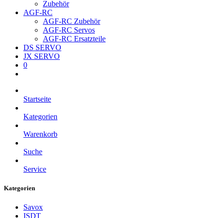
Zubehör
AGF-RC
AGF-RC Zubehör
AGF-RC Servos
AGF-RC Ersatzteile
DS SERVO
JX SERVO
0
Startseite
Kategorien
Warenkorb
Suche
Service
Kategorien
Savox
ISDT