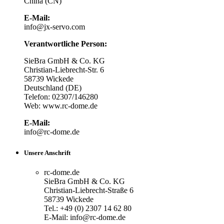
China (CN)
E-Mail:
info@jx-servo.com
Verantwortliche Person:
SieBra GmbH & Co. KG
Christian-Liebrecht-Str. 6
58739 Wickede
Deutschland (DE)
Telefon: 02307/146280
Web: www.rc-dome.de
E-Mail:
info@rc-dome.de
Unsere Anschrift
rc-dome.de
SieBra GmbH & Co. KG
Christian-Liebrecht-Straße 6
58739 Wickede
Tel.: +49 (0) 2307 14 62 80
E-Mail: info@rc-dome.de