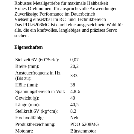
Robustes Metallgetriebe für maximale Haltbarkeit
Hohes Drehmoment für anspruchsvolle Anwendungen
Zuverlässige Performance im Dauerbetrieb
Vielseitig einsetzbar im RC- und Technikbereich
Das PDI-6208MG ist damit eine ausgezeichnete Wahl für
alle, die ein kraftvolles, langlebiges und präzises Servo
suchen.
Eigenschaften
Stellzeit 6V (60°/Sek.):
0,07
Breite (mm):
20,2
Ansteuerfrequenz in Hz
333
(Bis zu):
Höhe (mm):
38
Spannungsbereich in Volt:
4,8-6
Gewicht (g):
40
Länge (mm):
40,5
Stellkraft 6V (kg*cm):
8,2
Hochvoltfähig:
Nein
Produktbezeichnung:
PDO-6208MG
Motorart:
Bürstenmotor