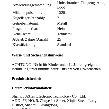
Hubschrauber, Flugzeug, Auto,
Anwendungsempfehlung:
Boot
Mittenimpuls in µs:
1520
Kugellager (Anzahl):
2
Getriebematerial:
Metall
Programmierbar:
Nein
Gehäuseart:
Teilmetall
Abtrieb Zähne (Anzahl):
25
Klassifizierung:
Standard
Warn- und Sicherheitshinweise
ACHTUNG: Nicht für Kinder unter 14 Jahren geeignet.
Benutzung unter unmittelbarer Aufsicht von Erwachsenen.
Produktsicherheit
Herstellerinformationen:
Shantou JiXian Electronic Technology Co., Ltd.
ADD: 5F, NO. 5, Zhuye 1st Street, Xinjin Street, Longhu
District, Shantou, Guangdong