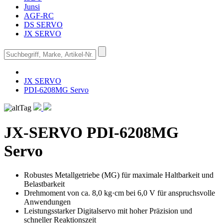
Junsi
AGF-RC
DS SERVO
JX SERVO
JX SERVO
PDI-6208MG Servo
JX-SERVO
PDI-6208MG
Servo
Robustes Metallgetriebe (MG) für maximale Haltbarkeit und
Belastbarkeit
Drehmoment von ca. 8,0 kg·cm bei 6,0 V für anspruchsvolle
Anwendungen
Leistungsstarker Digitalservo mit hoher Präzision und
schneller Reaktionszeit