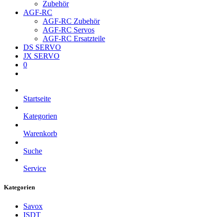
Zubehör
AGF-RC
AGF-RC Zubehör
AGF-RC Servos
AGF-RC Ersatzteile
DS SERVO
JX SERVO
0
Startseite
Kategorien
Warenkorb
Suche
Service
Kategorien
Savox
ISDT