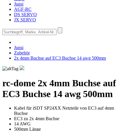
Junsi
AGF-RC
DS SERVO
JX SERVO
Junsi
Zubehör
2x 4mm Buchse auf EC3 Buchse 14 awg 500mm
rc-dome
2x 4mm Buchse auf
EC3 Buchse 14 awg 500mm
Kabel für iSDT SP24XX Netzteile von EC3 auf 4mm
Buchse
EC3 zu 2x 4mm Buchse
14 AWG
500mm Länge