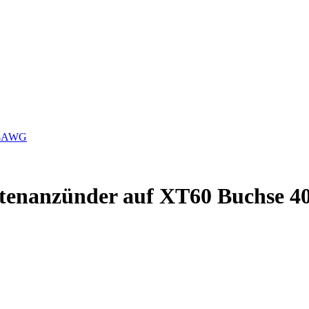
 14AWG
ettenanzünder auf XT60 Buchse