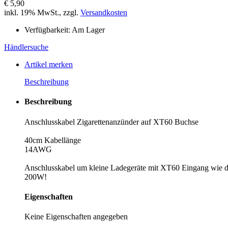
€ 5,90
inkl. 19% MwSt., zzgl.
Versandkosten
Verfügbarkeit:
Am Lager
Händlersuche
Artikel merken
Beschreibung
Beschreibung
Anschlusskabel Zigarettenanzünder auf XT60 Buchse
40cm Kabellänge
14AWG
Anschlusskabel um kleine Ladegeräte mit XT60 Eingang wie de
200W!
Eigenschaften
Keine Eigenschaften angegeben