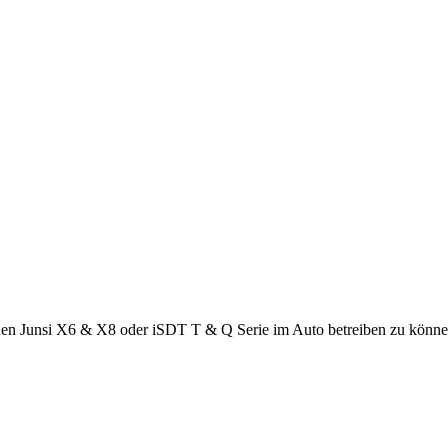
n Junsi X6 & X8 oder iSDT T & Q Serie im Auto betreiben zu können.