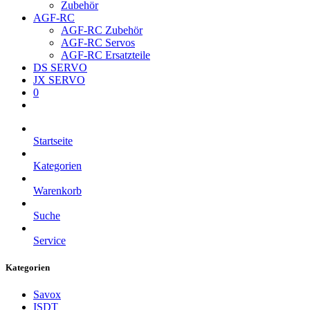
Zubehör
AGF-RC
AGF-RC Zubehör
AGF-RC Servos
AGF-RC Ersatzteile
DS SERVO
JX SERVO
0
Startseite
Kategorien
Warenkorb
Suche
Service
Kategorien
Savox
ISDT