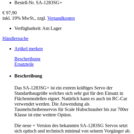
Bestell-Nr.
SA-1283SG+
€ 97,90
inkl. 19% MwSt., zzgl.
Versandkosten
Verfügbarkeit:
Am Lager
Händlersuche
Artikel merken
Beschreibung
Ersatzteile
Beschreibung
Das SA-1283SG+ ist ein extrem kräftiges Servo der
Standartbaugröße welches sich sehr gut für den Einsatz in
Flächenmodellen eignet. Natürlich kann es auch im RC-Car
verwendet werden. Die Anwendung als
Taumelscheibenservos für Scale Hubschrauber bis zur 700er
Klasse ist eine weitere Option.
Die neue + Version des bekannten SA-1283SG Servos setzt
sich optisch und technisch minimal von seinem Vorgänger ab.