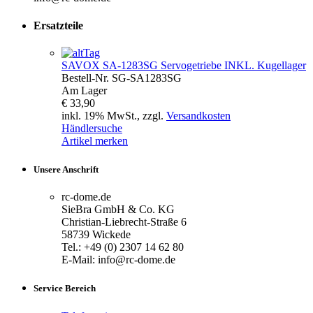
Ersatzteile
SAVOX
SA-1283SG Servogetriebe INKL. Kugellager
Bestell-Nr.
SG-SA1283SG
Am Lager
€ 33,90
inkl. 19% MwSt., zzgl.
Versandkosten
Händlersuche
Artikel merken
Unsere Anschrift
rc-dome.de
SieBra GmbH & Co. KG
Christian-Liebrecht-Straße 6
58739 Wickede
Tel.: +49 (0) 2307 14 62 80
E-Mail: info@rc-dome.de
Service Bereich