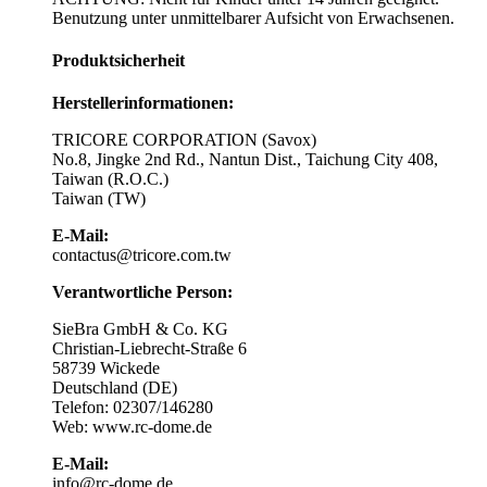
Benutzung unter unmittelbarer Aufsicht von Erwachsenen.
Produktsicherheit
Herstellerinformationen:
TRICORE CORPORATION (Savox)
No.8, Jingke 2nd Rd., Nantun Dist., Taichung City 408,
Taiwan (R.O.C.)
Taiwan (TW)
E-Mail:
contactus@tricore.com.tw
Verantwortliche Person:
SieBra GmbH & Co. KG
Christian-Liebrecht-Straße 6
58739 Wickede
Deutschland (DE)
Telefon: 02307/146280
Web: www.rc-dome.de
E-Mail:
info@rc-dome.de