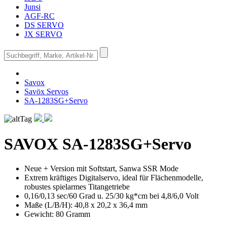
Junsi
AGF-RC
DS SERVO
JX SERVO
Savox
Savöx Servos
SA-1283SG+Servo
SAVOX
SA-1283SG+Servo
Neue + Version mit Softstart, Sanwa SSR Mode
Extrem kräftiges Digitalservo, ideal für Flächenmodelle,
robustes spielarmes Titangetriebe
0,16/0,13 sec/60 Grad u. 25/30 kg*cm bei 4,8/6,0 Volt
Maße (L/B/H): 40,8 x 20,2 x 36,4 mm
Gewicht: 80 Gramm