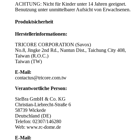
ACHTUNG: Nicht für Kinder unter 14 Jahren geeignet.
Benutzung unter unmittelbarer Aufsicht von Erwachsenen.
Produktsicherheit
Herstellerinformationen:
TRICORE CORPORATION (Savox)
No.8, Jingke 2nd Rd., Nantun Dist., Taichung City 408,
Taiwan (R.O.C.)
Taiwan (TW)
E-Mail:
contactus@tricore.com.tw
Verantwortliche Person:
SieBra GmbH & Co. KG
Christian-Liebrecht-Straße 6
58739 Wickede
Deutschland (DE)
Telefon: 02307/146280
Web: www.rc-dome.de
E-Mail: