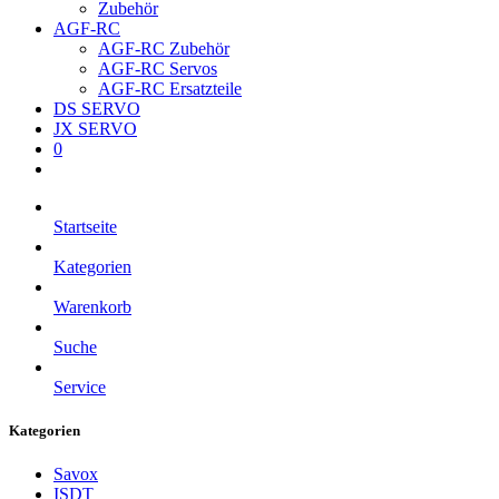
Zubehör
AGF-RC
AGF-RC Zubehör
AGF-RC Servos
AGF-RC Ersatzteile
DS SERVO
JX SERVO
0
Startseite
Kategorien
Warenkorb
Suche
Service
Kategorien
Savox
ISDT