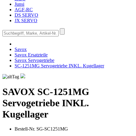
Junsi
AGF-RC
DS SERVO
JX SERVO
Savox
Savox Ersatzteile
Savox Servogetriebe
SC-1251MG Servogetriebe INKL. Kugellager
SAVOX
SC-1251MG
Servogetriebe INKL.
Kugellager
Bestell-Nr.
SG-SC1251MG