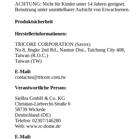
ACHTUNG: Nicht für Kinder unter 14 Jahren geeignet.
Benutzung unter unmittelbarer Aufsicht von Erwachsenen.
Produktsicherheit
Herstellerinformationen:
TRICORE CORPORATION (Savox)
No.8, Jingke 2nd Rd., Nantun Dist., Taichung City 408,
Taiwan (R.O.C.)
Taiwan (TW)
E-Mail:
contactus@tricore.com.tw
Verantwortliche Person:
SieBra GmbH & Co. KG
Christian-Liebrecht-Straße 6
58739 Wickede
Deutschland (DE)
Telefon: 02307/146280
Web: www.rc-dome.de
E-Mail: