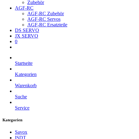
Zubehör
AGF-RC
AGF-RC Zubehör
AGF-RC Servos
AGF-RC Ersatzteile
DS SERVO
JX SERVO
0
Startseite
Kategorien
Warenkorb
Suche
Service
Kategorien
Savox
ISDT