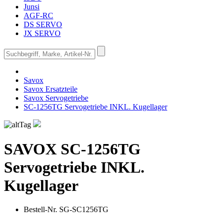
Junsi
AGF-RC
DS SERVO
JX SERVO
Savox
Savox Ersatzteile
Savox Servogetriebe
SC-1256TG Servogetriebe INKL. Kugellager
SAVOX
SC-1256TG
Servogetriebe INKL.
Kugellager
Bestell-Nr.
SG-SC1256TG