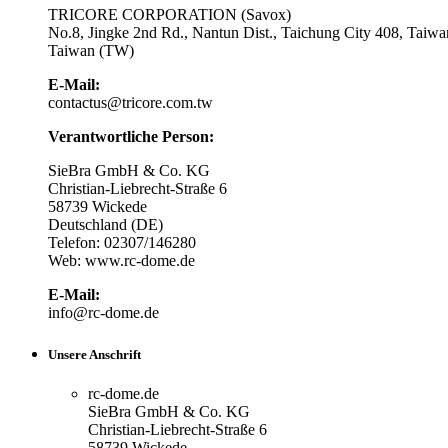
TRICORE CORPORATION (Savox)
No.8, Jingke 2nd Rd., Nantun Dist., Taichung City 408, Taiwa
Taiwan (TW)
E-Mail:
contactus@tricore.com.tw
Verantwortliche Person:
SieBra GmbH & Co. KG
Christian-Liebrecht-Straße 6
58739 Wickede
Deutschland (DE)
Telefon: 02307/146280
Web: www.rc-dome.de
E-Mail:
info@rc-dome.de
Unsere Anschrift
rc-dome.de
SieBra GmbH & Co. KG
Christian-Liebrecht-Straße 6
58739 Wickede