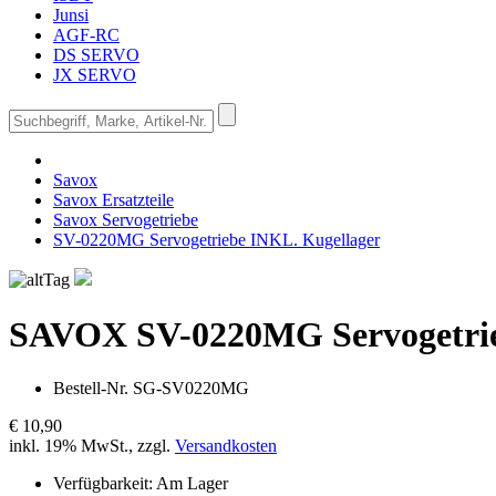
Junsi
AGF-RC
DS SERVO
JX SERVO
Savox
Savox Ersatzteile
Savox Servogetriebe
SV-0220MG Servogetriebe INKL. Kugellager
SAVOX
SV-0220MG Servogetri
Bestell-Nr.
SG-SV0220MG
€ 10,90
inkl. 19% MwSt., zzgl.
Versandkosten
Verfügbarkeit:
Am Lager