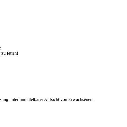
r
zu fetten!
ung unter unmittelbarer Aufsicht von Erwachsenen.