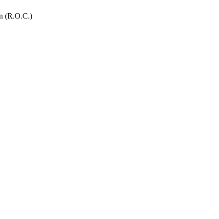
n (R.O.C.)