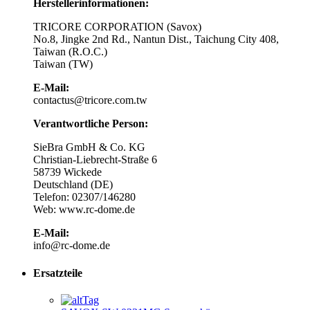
Herstellerinformationen:
TRICORE CORPORATION (Savox)
No.8, Jingke 2nd Rd., Nantun Dist., Taichung City 408,
Taiwan (R.O.C.)
Taiwan (TW)
E-Mail:
contactus@tricore.com.tw
Verantwortliche Person:
SieBra GmbH & Co. KG
Christian-Liebrecht-Straße 6
58739 Wickede
Deutschland (DE)
Telefon: 02307/146280
Web: www.rc-dome.de
E-Mail:
info@rc-dome.de
Ersatzteile