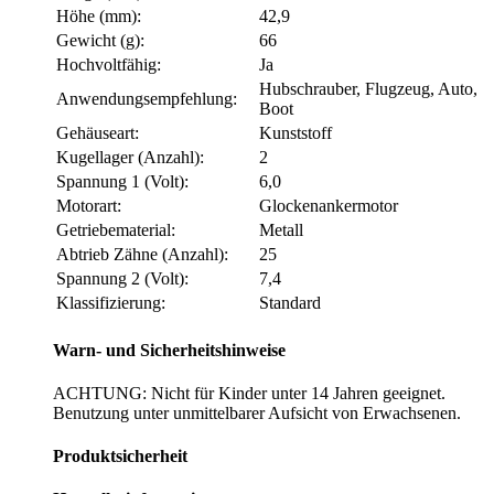
Höhe (mm):
42,9
Gewicht (g):
66
Hochvoltfähig:
Ja
Hubschrauber, Flugzeug, Auto,
Anwendungsempfehlung:
Boot
Gehäuseart:
Kunststoff
Kugellager (Anzahl):
2
Spannung 1 (Volt):
6,0
Motorart:
Glockenankermotor
Getriebematerial:
Metall
Abtrieb Zähne (Anzahl):
25
Spannung 2 (Volt):
7,4
Klassifizierung:
Standard
Warn- und Sicherheitshinweise
ACHTUNG: Nicht für Kinder unter 14 Jahren geeignet.
Benutzung unter unmittelbarer Aufsicht von Erwachsenen.
Produktsicherheit