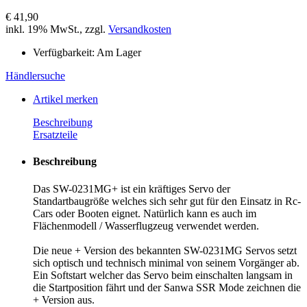
€ 41,90
inkl. 19% MwSt., zzgl.
Versandkosten
Verfügbarkeit:
Am Lager
Händlersuche
Artikel merken
Beschreibung
Ersatzteile
Beschreibung
Das SW-0231MG+ ist ein kräftiges Servo der
Standartbaugröße welches sich sehr gut für den Einsatz in Rc-
Cars oder Booten eignet. Natürlich kann es auch im
Flächenmodell / Wasserflugzeug verwendet werden.
Die neue + Version des bekannten SW-0231MG Servos setzt
sich optisch und technisch minimal von seinem Vorgänger ab.
Ein Softstart welcher das Servo beim einschalten langsam in
die Startposition fährt und der Sanwa SSR Mode zeichnen die
+ Version aus.