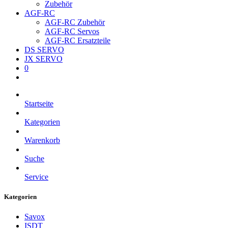
Zubehör
AGF-RC
AGF-RC Zubehör
AGF-RC Servos
AGF-RC Ersatzteile
DS SERVO
JX SERVO
0
Startseite
Kategorien
Warenkorb
Suche
Service
Kategorien
Savox
ISDT