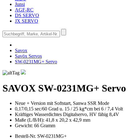
Junsi
AGF-RC
DS SERVO
JX SERVO
Savox
Savöx Servos
SW-0231MG+ Servo
SAVOX
SW-0231MG+ Servo
Neue + Version mit Softstart, Sanwa SSR Mode
0,17/0,15 sec/60 Grad u. 15 / 25 kg*cm bei 6 / 7,4 Volt
Kräftiges Wasserdichtes Digitalservo, HV fähig 8,4V
Maße (L/B/H): 41,8 x 20,2 x 42,9 mm
Gewicht: 66 Gramm
Bestell-Nr.
SW-0231MG+