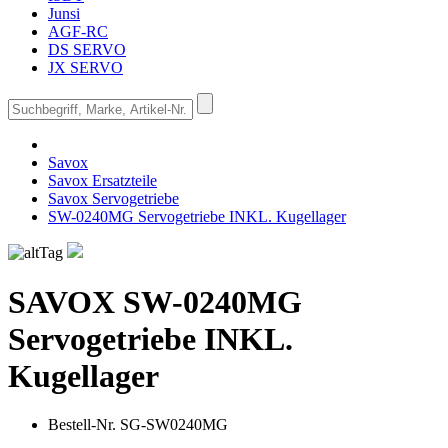
Junsi
AGF-RC
DS SERVO
JX SERVO
Savox
Savox Ersatzteile
Savox Servogetriebe
SW-0240MG Servogetriebe INKL. Kugellager
SAVOX
SW-0240MG
Servogetriebe INKL.
Kugellager
Bestell-Nr.
SG-SW0240MG