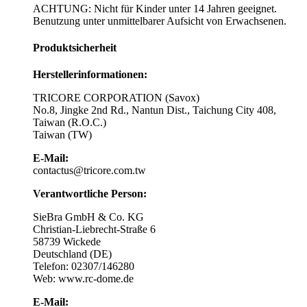
ACHTUNG: Nicht für Kinder unter 14 Jahren geeignet.
Benutzung unter unmittelbarer Aufsicht von Erwachsenen.
Produktsicherheit
Herstellerinformationen:
TRICORE CORPORATION (Savox)
No.8, Jingke 2nd Rd., Nantun Dist., Taichung City 408,
Taiwan (R.O.C.)
Taiwan (TW)
E-Mail:
contactus@tricore.com.tw
Verantwortliche Person:
SieBra GmbH & Co. KG
Christian-Liebrecht-Straße 6
58739 Wickede
Deutschland (DE)
Telefon: 02307/146280
Web: www.rc-dome.de
E-Mail: