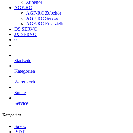
Zubehör
AGF-RC
AGF-RC Zubehör
AGF-RC Servos
AGF-RC Ersatzteile
DS SERVO
JX SERVO
0
Startseite
Kategorien
Warenkorb
Suche
Service
Kategorien
Savox
ISDT