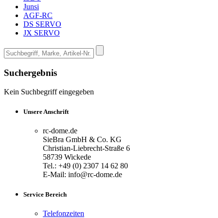
Junsi
AGF-RC
DS SERVO
JX SERVO
Suchergebnis
Kein Suchbegriff eingegeben
Unsere Anschrift
rc-dome.de
SieBra GmbH & Co. KG
Christian-Liebrecht-Straße 6
58739 Wickede
Tel.: +49 (0) 2307 14 62 80
E-Mail: info@rc-dome.de
Service Bereich
Telefonzeiten