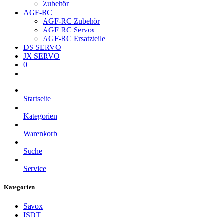
Zubehör
AGF-RC
AGF-RC Zubehör
AGF-RC Servos
AGF-RC Ersatzteile
DS SERVO
JX SERVO
0
Startseite
Kategorien
Warenkorb
Suche
Service
Kategorien
Savox
ISDT