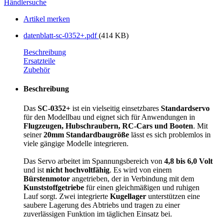
Händlersuche
Artikel merken
datenblatt-sc-0352+.pdf
(414 KB)
Beschreibung
Ersatzteile
Zubehör
Beschreibung
Das
SC-0352+
ist ein vielseitig einsetzbares
Standardservo
für den Modellbau und eignet sich für Anwendungen in
Flugzeugen, Hubschraubern, RC-Cars und Booten
. Mit
seiner
20mm Standardbaugröße
lässt es sich problemlos in
viele gängige Modelle integrieren.
Das Servo arbeitet im Spannungsbereich von
4,8 bis 6,0 Volt
und ist
nicht hochvoltfähig
. Es wird von einem
Bürstenmotor
angetrieben, der in Verbindung mit dem
Kunststoffgetriebe
für einen gleichmäßigen und ruhigen
Lauf sorgt. Zwei integrierte
Kugellager
unterstützen eine
saubere Lagerung des Abtriebs und tragen zu einer
zuverlässigen Funktion im täglichen Einsatz bei.