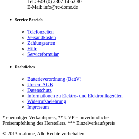
Tel.: +49 (0) 2307 14 62 80
E-Mail: info@rc-dome.de
Service Bereich
Telefonzeiten
Versandkosten
Zahlungsarten
Hilfe
Serviceformular
Rechtliches
Batterieverordnung (BattV)
Unsere AGB
Datenschutz
Informationen zu Elektro- und Elektronikgeräten
Widerrufsbelehrung
Impressum
* ehemaliger Verkaufspreis, ** UVP = unverbindliche
Preisempfehlung des Herstellers, *** Einzelverkaufspreis
© 2013 rc-dome, Alle Rechte vorbehalten.