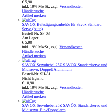
€ 5,90
inkl. 19% MwSt., zzgl.
Versandkosten
Händlersuche
Artikel merken
SAVOX
Befestigungszubehör für Savox Standard
Servo (Auto)
Bestell-Nr.
SP-03
Am Lager
€ 5,90
inkl. 19% MwSt., zzgl.
Versandkosten
Händlersuche
Artikel merken
SAVOX
Servohebel 25Z SAVÖX Standardservo und
Midiservo, Doppelt Aluminium
Bestell-Nr.
SH-81
Nicht lagernd
€ 10,90
inkl. 19% MwSt., zzgl.
Versandkosten
Händlersuche
Artikel merken
SAVOX
Servohebel 25Z SAVÖX Standardservo und
Midiservo, Ein-/Doppelarm