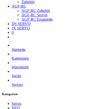
Zubehör
AGF-RC
AGF-RC Zubehör
AGF-RC Servos
AGF-RC Ersatzteile
DS SERVO
JX SERVO
0
Startseite
Kategorien
Warenkorb
Suche
Service
Kategorien
Savox
ISDT