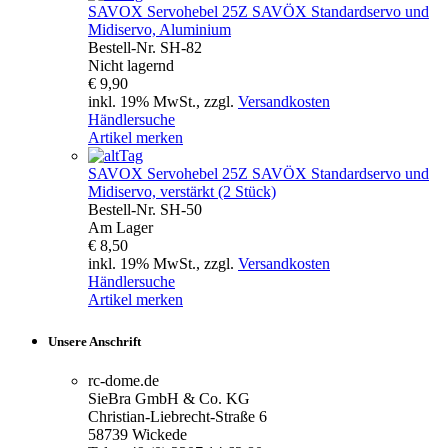
SAVOX
Servohebel 25Z SAVÖX Standardservo und
Midiservo, Aluminium
Bestell-Nr.
SH-82
Nicht lagernd
€ 9,90
inkl. 19% MwSt., zzgl.
Versandkosten
Händlersuche
Artikel merken
SAVOX
Servohebel 25Z SAVÖX Standardservo und
Midiservo, verstärkt (2 Stück)
Bestell-Nr.
SH-50
Am Lager
€ 8,50
inkl. 19% MwSt., zzgl.
Versandkosten
Händlersuche
Artikel merken
Unsere Anschrift
rc-dome.de
SieBra GmbH & Co. KG
Christian-Liebrecht-Straße 6
58739 Wickede