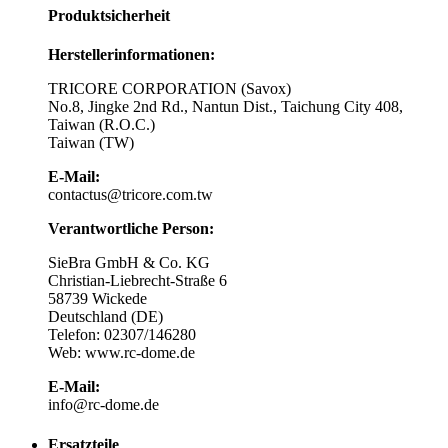
Produktsicherheit
Herstellerinformationen:
TRICORE CORPORATION (Savox)
No.8, Jingke 2nd Rd., Nantun Dist., Taichung City 408,
Taiwan (R.O.C.)
Taiwan (TW)
E-Mail:
contactus@tricore.com.tw
Verantwortliche Person:
SieBra GmbH & Co. KG
Christian-Liebrecht-Straße 6
58739 Wickede
Deutschland (DE)
Telefon: 02307/146280
Web: www.rc-dome.de
E-Mail:
info@rc-dome.de
Ersatzteile