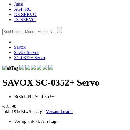
Junsi
AGF-RC
DS SERVO
JX SERVO
Savox
Savöx Servos
SC-0352+ Servo
SAVOX
SC-0352+ Servo
Bestell-Nr.
SC-0352+
€ 23,90
inkl. 19% MwSt., zzgl.
Versandkosten
Verfügbarkeit:
Am Lager